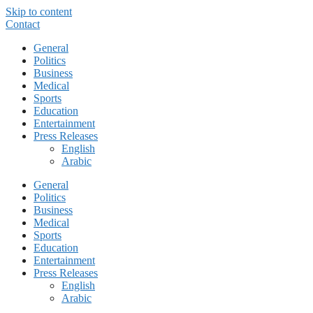
Skip to content
Contact
General
Politics
Business
Medical
Sports
Education
Entertainment
Press Releases
English
Arabic
General
Politics
Business
Medical
Sports
Education
Entertainment
Press Releases
English
Arabic