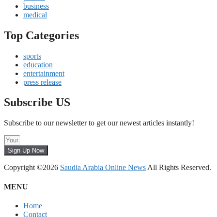
business
medical
Top Categories
sports
education
entertainment
press release
Subscribe US
Subscribe to our newsletter to get our newest articles instantly!
Sign Up Now
Copyright ©2026
Saudia Arabia Online News
All Rights Reserved.
MENU
Home
Contact