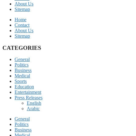
About Us
Sitemap
Home
Contact
About Us
Sitemap
CATEGORIES
General
Politics
Business
Medical
Sports
Education
Entertainment
Press Releases
English
Arabic
General
Politics
Business
Medical