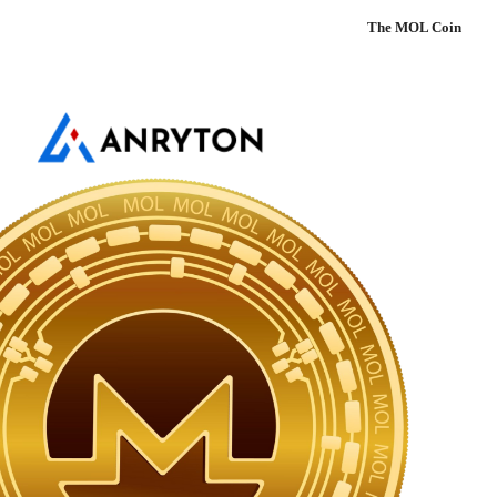
The MOL Coin