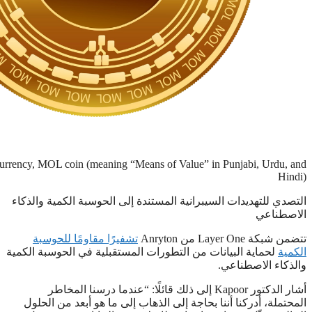
currency, MOL coin (meaning “Means of Value” in Punjabi, Urdu, and
Hindi)
التصدي للتهديدات السيبرانية المستندة إلى الحوسبة الكمية والذكاء
الاصطناعي
تتضمن شبكة Layer One من Anryton ‏
تشفيرًا مقاومًا للحوسبة
الكمية
لحماية البيانات من التطورات المستقبلية في الحوسبة الكمية
والذكاء الاصطناعي.
أشار الدكتور Kapoor إلى ذلك قائلًا: “عندما درسنا المخاطر
المحتملة، أدركنا أننا بحاجة إلى الذهاب إلى ما هو أبعد من الحلول