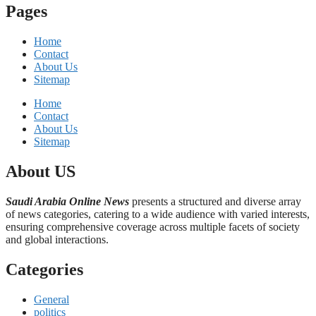
Pages
Home
Contact
About Us
Sitemap
Home
Contact
About Us
Sitemap
About US
Saudi Arabia Online News
presents a structured and diverse array
of news categories, catering to a wide audience with varied interests,
ensuring comprehensive coverage across multiple facets of society
and global interactions.
Categories
General
politics